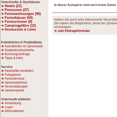
Unterkünfte & Gasthäuser
In dieser Kategorie sind noch keine Daten
Hotels (21)
Pensionen (27)
Ferienwohnungen (96)
Ferienhäuser (54)
Haben Sie auch eine interessante Veransta
Ferienzimmer (8)
Sie haben die Möglichkeit, diese bei Spreew
Campingplätze (12)
einzutragen.
Restaurants & Cafes
zum Eintragsformular
Kahnfahrten
& Paddelbbote
Kahnfahrten im Spreewald
Paddelbootsverleihe
Buchungsanfrage
Tipps & Infos
Service
Newsletter bestellen
Fotogalerie
Ferientermine
Spreewaldshop
Veranstaltungen
Gewinnspiele
Unterkunft anbieten
Anmeldung
Login
Informationen