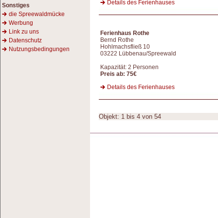
Details des Ferienhauses
Sonstiges
die Spreewaldmücke
Werbung
Link zu uns
Ferienhaus Rothe
Bernd Rothe
Datenschutz
Hohlmachsfließ 10
Nutzungsbedingungen
03222 Lübbenau/Spreewald
Kapazität: 2 Personen
Preis ab: 75€
Details des Ferienhauses
Objekt: 1 bis 4 von 54