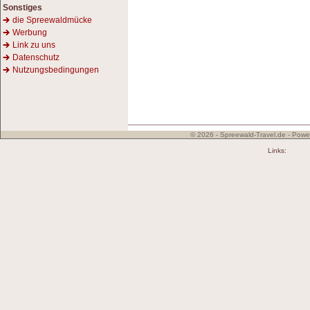
Sonstiges
die Spreewaldmücke
Werbung
Link zu uns
Datenschutz
Nutzungsbedingungen
© 2026 - Spreewald-Travel.de - Powe
Links: